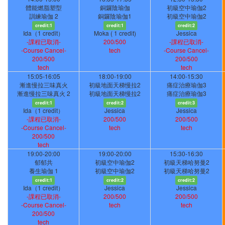
體能燃脂塑型
銅鑼陰瑜伽
初級空中瑜伽2
訓練瑜伽 2
銅鑼陰瑜伽1
初級空中瑜伽2
credit:1
credit:1
credit:2
Ida（1 credit）
Moka ( 1 credit)
Jessica
-課程已取消-
200/500
-課程已取消-
-Course Cancel-
tech
-Course Cancel-
200/500
200/500
tech
tech
15:05-16:05
18:00-19:00
14:00-15:30
漸進慢拉三味真火
初級地面天梯慢拉2
痛症治療瑜伽3
漸進慢拉三味真火 2
初級地面天梯慢拉2
痛症治療瑜伽3
credit:1
credit:2
credit:3
Ida（1 credit）
Jessica
Jessica
-課程已取消-
200/500
200/500
-Course Cancel-
tech
tech
200/500
tech
19:00-20:00
19:00-20:00
15:30-16:30
郁郁共
初級空中瑜伽2
初級天梯哈努曼2
養生瑜伽 1
初級空中瑜伽2
初級天梯哈努曼2
credit:1
credit:2
credit:2
Ida（1 credit）
Jessica
Jessica
-課程已取消-
200/500
200/500
-Course Cancel-
tech
tech
200/500
tech