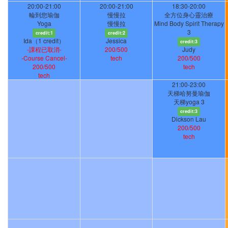
20:00-21:00
20:00-21:00
18:30-20:00
輪到您瑜伽
慢慢拉
全方位身心靈治療
Yoga
慢慢拉
Mind Body Spirit Therapy
3
credit:1
credit:2
Ida（1 credit）
Jessica
credit:3
-課程已取消-
200/500
Judy
-Course Cancel-
tech
200/500
200/500
tech
tech
21:00-23:00
天梯哈努曼瑜伽
天梯yoga 3
credit:3
Dickson Lau
200/500
tech