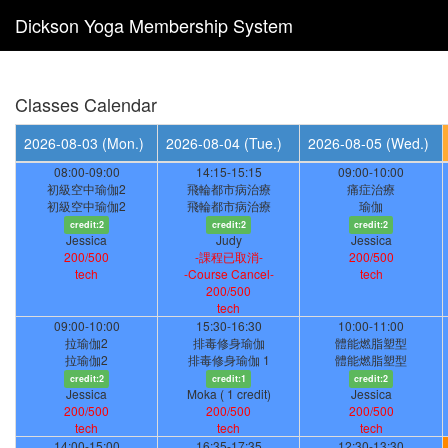
Dickson Yoga Membership System
Classes Calendar
2026-08-03
(Mon.)
2026-08-04
(Tue.)
2026-08-05
(Wed.)
08:00-09:00
14:15-15:15
09:00-10:00
初級空中瑜伽2
飛輪都市病治療
痛症治療
初級空中瑜伽2
飛輪都市病治療
瑜伽
credit:2
credit:2
credit:2
Jessica
Judy
Jessica
200/500
-課程已取消-
200/500
tech
-Course Cancel-
tech
200/500
tech
09:00-10:00
15:30-16:30
10:00-11:00
拉瑜伽2
排毒修身瑜伽
體能燃脂塑型
拉瑜伽2
排毒修身瑜伽 1
體能燃脂塑型
credit:2
credit:1
credit:2
Jessica
Moka ( 1 credit)
Jessica
200/500
200/500
200/500
tech
tech
tech
14:00-15:00
16:35-17:35
12:30-13:30